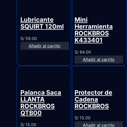
Lubricante
Mini
SQUIRT 120ml
Herramienta
ROCKBROS
S/
59.00
K433401
Añadir al carrito
S/
84.00
Añadir al carrito
Palanca Saca
Protector de
LLANTA
Cadena
ROCKBROS
ROCKBROS
QTB00
S/
15.00
S/
15.00
Añadir al carrito