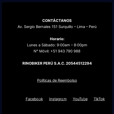
CONTÁCTANOS
Av. Sergio Bernales 151 Surquillo – Lima – Perú
Horario:
Lunes a Sábado: 9:00am – 8:00pm
N° Móvil: +51 943 790 988
RINOBIKER PERÚ S.A.C. 20544512294
POLÍTICAS DE LA EMPRESA
Políticas de Reembolso
Preguntas Frecuentes
Facebook
Instagram
YouTube
TikTok