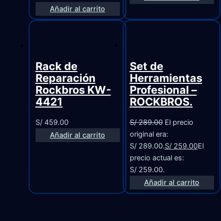
Añadir al carrito
Rack de
Set de
Reparación
Herramientas
Rockbros KW-
Profesional –
4421
ROCKBROS.
S/
459.00
S/
289.00
El precio
original era:
Añadir al carrito
S/ 289.00.
S/
259.00
El
precio actual es:
S/ 259.00.
Añadir al carrito