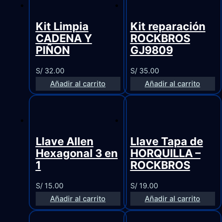
Kit Limpia
Kit reparación
CADENA Y
ROCKBROS
PIÑON
GJ9809
S/
32.00
S/
35.00
Añadir al carrito
Añadir al carrito
Llave Allen
Llave Tapa de
Hexagonal 3 en
HORQUILLA –
1
ROCKBROS
S/
15.00
S/
19.00
Añadir al carrito
Añadir al carrito