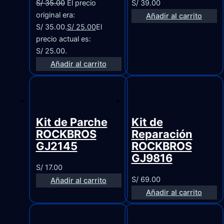
S/
35.00
El precio
S/
39.00
original era:
Añadir al carrito
S/ 35.00.
S/
25.00
El
precio actual es:
S/ 25.00.
Añadir al carrito
Kit de Parche
Kit de
ROCKBROS
Reparación
GJ2145
ROCKBROS
GJ9816
S/
17.00
S/
69.00
Añadir al carrito
Añadir al carrito