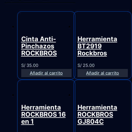
Cinta Anti-
Herramienta
Pinchazos
BT2919
ROCKBROS
Rockbros
S/
35.00
S/
25.00
Añadir al carrito
Añadir al carrito
Herramienta
Herramienta
ROCKBROS 16
ROCKBROS
en 1
GJ804C