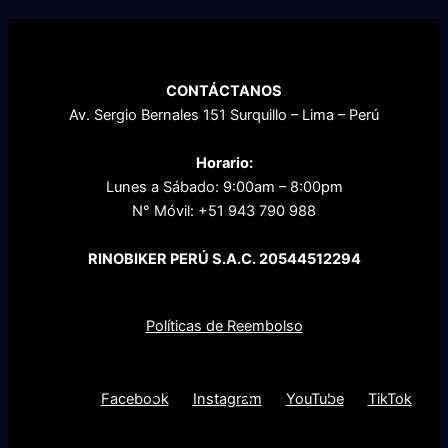
CONTÁCTANOS
Av. Sergio Bernales 151 Surquillo – Lima – Perú
Horario:
Lunes a Sábado: 9:00am – 8:00pm
N° Móvil: +51 943 790 988
RINOBIKER PERÚ S.A.C. 20544512294
POLÍTICAS DE LA EMPRESA
Políticas de Reembolso
Preguntas Frecuentes
Facebook
Instagram
YouTube
TikTok