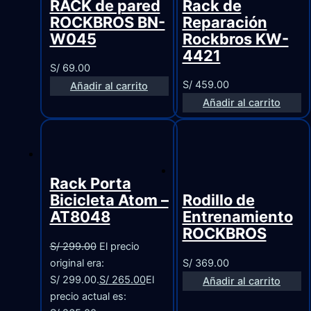
RACK de pared
Rack de
ROCKBROS BN-
Reparación
W045
Rockbros KW-
4421
S/
69.00
S/
459.00
Añadir al carrito
Añadir al carrito
Rack Porta
Bicicleta Atom –
Rodillo de
AT8048
Entrenamiento
ROCKBROS
S/
299.00
El precio
original era:
S/
369.00
S/ 299.00.
S/
265.00
El
Añadir al carrito
precio actual es: