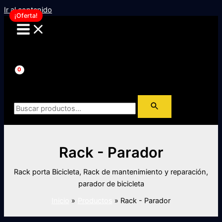
Ir al contenido
¡Oferta!
Rack - Parador
Rack porta Bicicleta, Rack de mantenimiento y reparación,
parador de bicicleta
Inicio
Productos
Rack - Parador