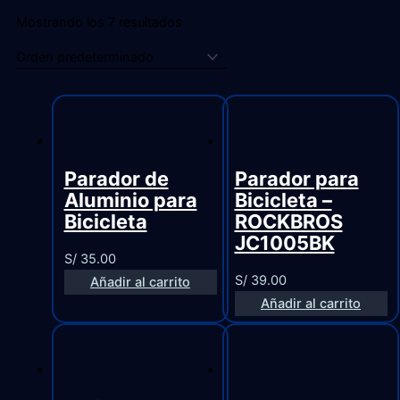
Mostrando los 7 resultados
Parador de
Parador para
Aluminio para
Bicicleta –
Bicicleta
ROCKBROS
JC1005BK
S/
35.00
S/
39.00
Añadir al carrito
Añadir al carrito